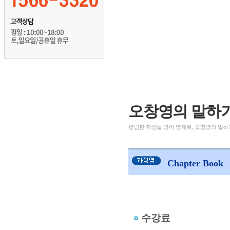
오창영의 말하기
평범한 학생을 영어 영재로, 오창영의 말하
Chapter Book
수강료