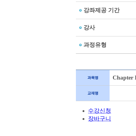
강좌제공 기간
강사
과정유형
Chapter
과목명
교재명
수강신청
장바구니