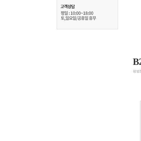
B
평범한