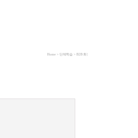
Home > 단체학습 >
B2B 회원가입