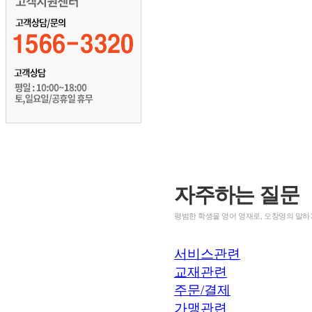
자주하는 질문
평범한 학생을 영어 영재로, 오창영의 말하
서비스관련
교재관련
주문/결제
가맹관련