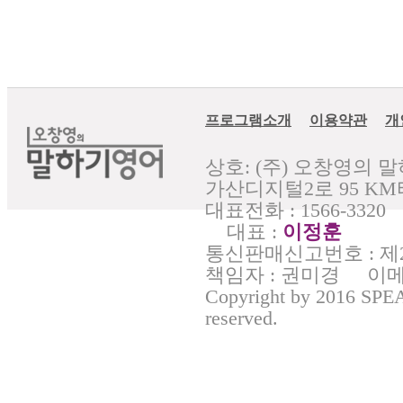
프로그램소개
이용약관
개
상호: (주) 오창영의
가산디지털2로 95 KM타
대표전화 : 1566-3320
대표 :
이정훈
통신판매신고번호 : 제2
책임자 : 권미경 이메일 : 
Copyright by 2016 S
reserved.