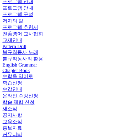
프로그램 안내
프로그램 안내
프로그램 구성
저자의 말
프로그램 추천서
전美영어 교사협회
교재안내
Pattern Drill
불규칙동사 노래
불규칙동사의 활용
English Grammar
Chapter Book
수학을 영어로
학습신청
수강안내
온라인 수강신청
학습 체험 신청
새소식
공지사항
교육소식
홍보자료
커뮤니티