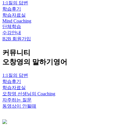
1:1질의 답변
학습후기
학습자료실
Mind Coaching
단체학습
수강안내
B2B 회원가입
커뮤니티
오창영의 말하기영어
1:1질의 답변
학습후기
학습자료실
오창영 선생님의 Coaching
자주하는 질문
동영상이 안될때