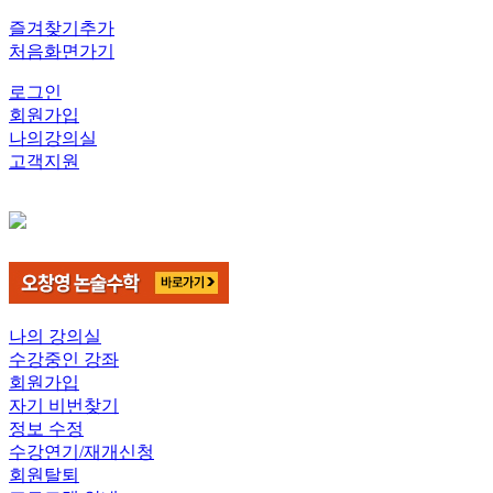
즐겨찾기추가
처음화면가기
로그인
회원가입
나의강의실
고객지원
나의 강의실
수강중인 강좌
회원가입
자기 비번찾기
정보 수정
수강연기/재개신청
회원탈퇴